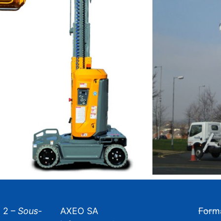
 2 –
Sous-
AXEO SA
Form