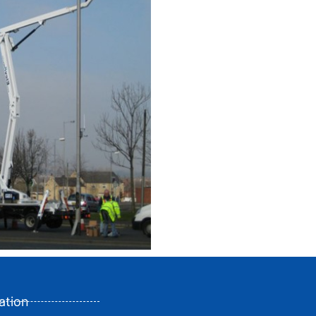
ation