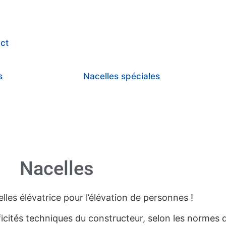
ct
s
Nacelles
Nacelles spéciales
Nacelles
les élévatrice pour l’élévation de personnes !
ficités techniques du constructeur, selon les normes d