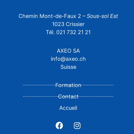
Chemin Mont-de-Faux 2 –
Sous-sol Est
1023 Crissier
Tél. 021 732 21 21
AXEO SA
info@axeo.ch
Suisse
Formation
Contact
Accueil